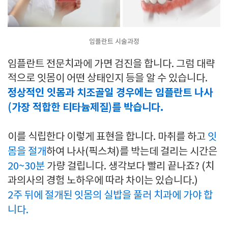
임플란트 시술과정
임플란트 전문치과에 가면 검진을 합니다. 그럼 대략
적으로 잇몸이 어떤 상태인지 등을 알 수 있습니다.
정상적인 잇몸과 치조골일 경우에는 임플란트 나사
(가장 적합한 티타늄제질)를 박습니다.
이를 식립한다 이렇게 표현을 합니다. 마취를 하고
잇
몸을 절개
하여 나사(픽스쳐)를 박는데 걸리는 시간은
20~30분
가량 걸립니다. 생각보다 빨리 끝나죠? (치
과의사의 경험 노하우에 따라 차이는 있습니다.)
2주 뒤에 절개된 잇몸의 실밥을 풀러 치과에 가야 합
니다.