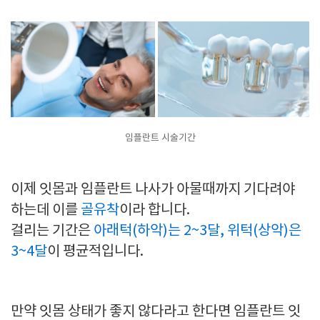
임플란트 시술기간
이제 잇몸과 임플란트 나사가 아물때까지 기다려야
하는데 이를
골유착
이라 합니다.
걸리는 기간은
아래턱(하악)는 2~3달, 위턱(상악)은
3~4달
이 평균적입니다.
만약 잇몸 상태가 좋지 않다라고 한다면 임플란트 잇