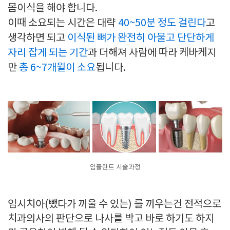
몸이식을 해야 합니다.
이때 소요되는 시간은 대략
40~50분 정도 걸린다
고
생각하면 되고
이식된 뼈가 완전히 아물고 단단하게
자리 잡게 되는 기간
과 더해져 사람에 따라 케바케지
만
총 6~7개월이 소요
됩니다.
임플란트 시술과정
임시치아(뺐다가 끼울 수 있는) 를 끼우는건 전적으로
치과의사의 판단으로 나사를 박고 바로 하기도 하지