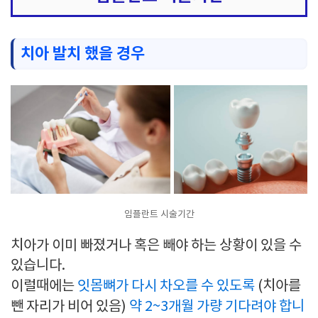
치아 발치 했을 경우
임플란트 시술기간
치아가 이미 빠졌거나 혹은 빼야 하는 상황이 있을 수
있습니다.
이럴때에는
잇몸뼈가 다시 차오를 수 있도록
(치아를
뺀 자리가 비어 있음)
약 2~3개월 가량 기다려야 합니