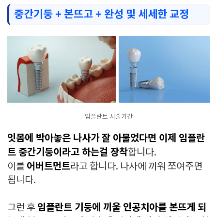
중간기둥 + 본뜨고 + 완성 및 세세한 교정
임플란트 시술기간
잇몸에 박아놓은 나사가 잘 아물었다면 이제 임플란
트 중간기둥이라고 하는걸 장착
합니다.
어버트먼트
이를
라고 합니다. 나사에 끼워 쪼여주면
됩니다.
임플란트 기둥에 끼울 인공치아를 본뜨게 되
그런 후