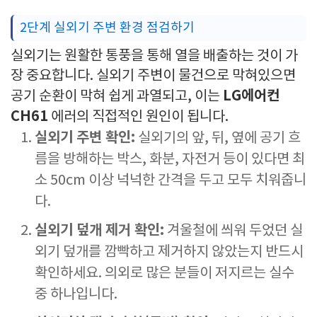
2단계 실외기 주변 환경 점검하기
실외기는 원활한 통풍을 통해 열을 배출하는 것이 가
장 중요합니다. 실외기 주변이 물건으로 막혀있으면
LG에어컨
공기 순환이 막혀 쉽게 과열되고, 이는
CH61
에러의 직접적인 원인이 됩니다.
실외기 주변 확인:
실외기의 앞, 뒤, 옆에 공기 흐
름을 방해하는 박스, 화분, 자전거 등이 있다면 최
소 50cm 이상 넉넉한 간격을 두고 모두 치워줍니
다.
실외기 덮개 제거 확인:
겨울철에 씌워 두었던 실
외기 덮개를 깜빡하고 제거하지 않았는지 반드시
확인하세요. 의외로 많은 분들이 저지르는 실수
중 하나입니다.