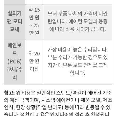
약 15
실외기
모터 부품 자체의 가격이 비싼
만 원
팬 모터
편입니다. 에어컨 모델과 용량
~ 25
교체
에 따라 비용 차이가 큽니다.
만 원
메인보
가장 비용이 높은 수리입니다.
드
약 20
부분 수리가 가능한 경우도 있
(PCB)
만 원
지만 대부분 보드 전체를 교체
이상
교체/수
합니다.
리
참고:
위 비용은 일반적인 스탠드/벽걸이 에어컨 기준
의 예상 금액이며, 시스템 에어컨이나 제품 모델, 제조
연식, 현장 상황(작업 난이도) 등에 따라 변동될 수 있
습니다. 정확한 비용은 엔지니어의 점검 후 확정됩니