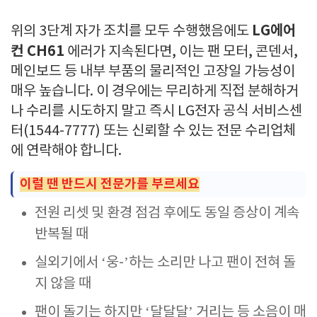
LG에어
위의 3단계 자가 조치를 모두 수행했음에도
컨 CH61
에러가 지속된다면, 이는 팬 모터, 콘덴서,
메인보드 등 내부 부품의 물리적인 고장일 가능성이
매우 높습니다. 이 경우에는 무리하게 직접 분해하거
나 수리를 시도하지 말고 즉시 LG전자 공식 서비스센
터(1544-7777) 또는 신뢰할 수 있는 전문 수리업체
에 연락해야 합니다.
이럴 땐 반드시 전문가를 부르세요
전원 리셋 및 환경 점검 후에도 동일 증상이 계속
반복될 때
실외기에서 ‘웅-’하는 소리만 나고 팬이 전혀 돌
지 않을 때
팬이 돌기는 하지만 ‘달달달’ 거리는 등 소음이 매