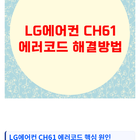
LG에어컨 CH61 에러코드 핵심 원인