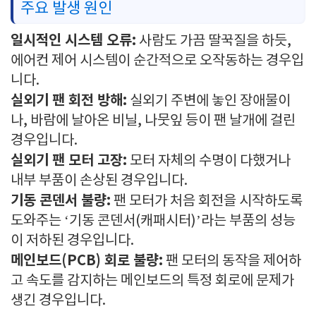
주요 발생 원인
일시적인 시스템 오류:
사람도 가끔 딸꾹질을 하듯,
에어컨 제어 시스템이 순간적으로 오작동하는 경우입
니다.
실외기 팬 회전 방해:
실외기 주변에 놓인 장애물이
나, 바람에 날아온 비닐, 나뭇잎 등이 팬 날개에 걸린
경우입니다.
실외기 팬 모터 고장:
모터 자체의 수명이 다했거나
내부 부품이 손상된 경우입니다.
기동 콘덴서 불량:
팬 모터가 처음 회전을 시작하도록
도와주는 ‘기동 콘덴서(캐패시터)’라는 부품의 성능
이 저하된 경우입니다.
메인보드(PCB) 회로 불량:
팬 모터의 동작을 제어하
고 속도를 감지하는 메인보드의 특정 회로에 문제가
생긴 경우입니다.