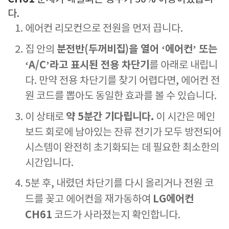
다.
에어컨 리모컨으로 전원을 먼저 끕니다.
분전반(두꺼비집)을 열어 ‘에어컨’ 또는
집 안의
‘A/C’라고 표시된 전용 차단기
를 아래로 내립니
다. 만약 전용 차단기를 찾기 어렵다면, 에어컨 전
원 코드를 뽑아도 동일한 효과를 볼 수 있습니다.
약 5분간 기다립니다.
이 상태로
이 시간은 메인
보드 회로에 남아있는 잔류 전기가 모두 방전되어
시스템이 완전히 초기화되는 데 필요한 최소한의
시간입니다.
5분 후, 내렸던 차단기를 다시 올리거나 전원 코
LG에어컨
드를 꽂고 에어컨을 재가동하여
CH61
코드가 사라졌는지 확인합니다.