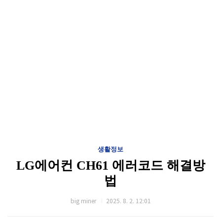
생활정보
LG에어컨 CH61 에러코드 해결방
법
big miner
2025. 8. 2. 12:01