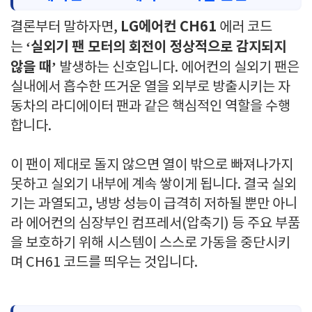
LG에어컨 CH61
결론부터 말하자면,
에러 코드
‘실외기 팬 모터의 회전이 정상적으로 감지되지
는
않을 때’
발생하는 신호입니다. 에어컨의 실외기 팬은
실내에서 흡수한 뜨거운 열을 외부로 방출시키는 자
동차의 라디에이터 팬과 같은 핵심적인 역할을 수행
합니다.
이 팬이 제대로 돌지 않으면 열이 밖으로 빠져나가지
못하고 실외기 내부에 계속 쌓이게 됩니다. 결국 실외
기는 과열되고, 냉방 성능이 급격히 저하될 뿐만 아니
라 에어컨의 심장부인 컴프레서(압축기) 등 주요 부품
을 보호하기 위해 시스템이 스스로 가동을 중단시키
며 CH61 코드를 띄우는 것입니다.