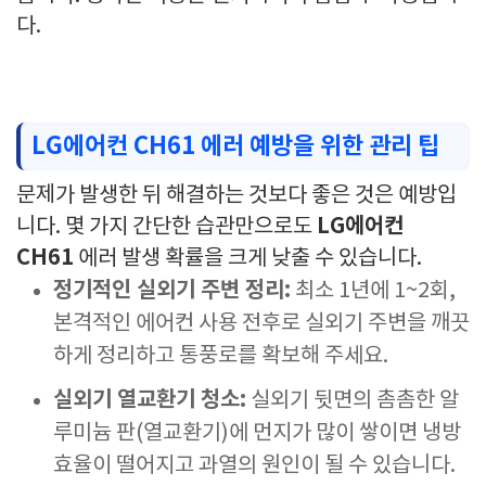
다.
LG에어컨 CH61 에러 예방을 위한 관리 팁
문제가 발생한 뒤 해결하는 것보다 좋은 것은 예방입
LG에어컨
니다. 몇 가지 간단한 습관만으로도
CH61
에러 발생 확률을 크게 낮출 수 있습니다.
정기적인 실외기 주변 정리:
최소 1년에 1~2회,
본격적인 에어컨 사용 전후로 실외기 주변을 깨끗
하게 정리하고 통풍로를 확보해 주세요.
실외기 열교환기 청소:
실외기 뒷면의 촘촘한 알
루미늄 판(열교환기)에 먼지가 많이 쌓이면 냉방
효율이 떨어지고 과열의 원인이 될 수 있습니다.