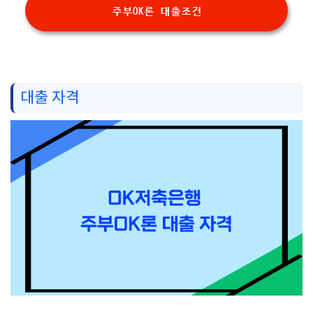
주부OK론 대출조건
대출 자격