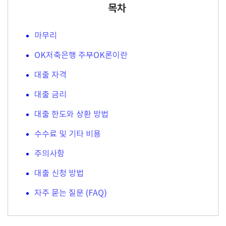
목차
마무리
OK저축은행 주부OK론이란
대출 자격
대출 금리
대출 한도와 상환 방법
수수료 및 기타 비용
주의사항
대출 신청 방법
자주 묻는 질문 (FAQ)