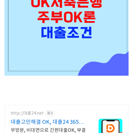
http://대출24.net
광고
대출고민해결 OK, 대출24 365일
24시간 OK
무방문, 비대면으로 간편대출OK, 부결