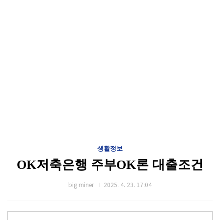
생활정보
OK저축은행 주부OK론 대출조건
big miner
2025. 4. 23. 17:04