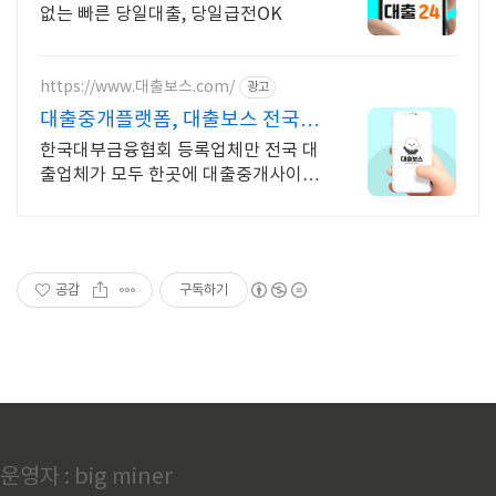
없는 빠른 당일대출, 당일급전OK
https://www.대출보스.com/
광고
대출중개플랫폼, 대출보스 전국 안
전한 대출업체 찾기!
한국대부금융협회 등록업체만 전국 대
출업체가 모두 한곳에 대출중개사이트,
대출보스 바빠서 은행 갈 시간 없을 때,
간편하게 온라인에서 나에게 맞는 대출
업체 안내받기
공감
구독하기
운영자 : big miner