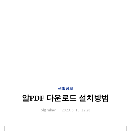
생활정보
알PDF 다운로드 설치방법
big miner
2023. 5. 15. 12:20